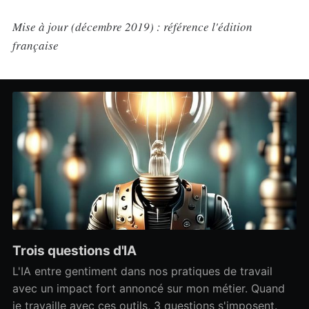
Mise à jour (décembre 2019) : référence l'édition
française
Trois questions d'IA
L'IA entre gentiment dans nos pratiques de travail
avec un impact fort annoncé sur mon métier. Quand
je travaille avec ces outils, 3 questions s'imposent.