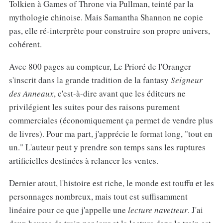
Tolkien à Games of Throne via Pullman, teinté par la
mythologie chinoise. Mais Samantha Shannon ne copie
pas, elle ré-interprète pour construire son propre univers,
cohérent.
Avec 800 pages au compteur, Le Prioré de l'Oranger
s'inscrit dans la grande tradition de la fantasy
Seigneur
des Anneaux
, c'est-à-dire avant que les éditeurs ne
privilégient les suites pour des raisons purement
commerciales (économiquement ça permet de vendre plus
de livres). Pour ma part, j'apprécie le format long, "tout en
un." L'auteur peut y prendre son temps sans les ruptures
artificielles destinées à relancer les ventes.
Dernier atout, l'histoire est riche, le monde est touffu et les
personnages nombreux, mais tout est suffisamment
linéaire pour ce que j'appelle une
lecture navetteur
. J'ai