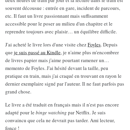
deux heures de train par jour et la lecture dans le train est
souvent décousue : entrée en gare, incident de parcours,
etc. Il faut un livre passionnant mais suffisamment
accessible pour le poser au milieu d'un chapitre et le
reprendre toujours avec plaisir… un équilibre difficile.
J'ai acheté le livre lors d'une visite chez
Foyles
. Depuis
que
je suis passé au Kindle
, je n'aime plus m'encombrer
de livres papier mais j'aime pourtant ramener un…
memento de Foyles. J'ai hésité devant la taille, peu
pratique en train, mais j'ai craqué en trouvant en rayon le
dernier exemplaire signé par l'auteur. Il ne faut parfois pas
grand chose.
Le livre a été traduit en français mais il n'est pas encore
adapté pour le
binge watching
par Netflix. Je suis
convaincu que cela ne devrait pas tarder. Ami lecteur,
fonce !