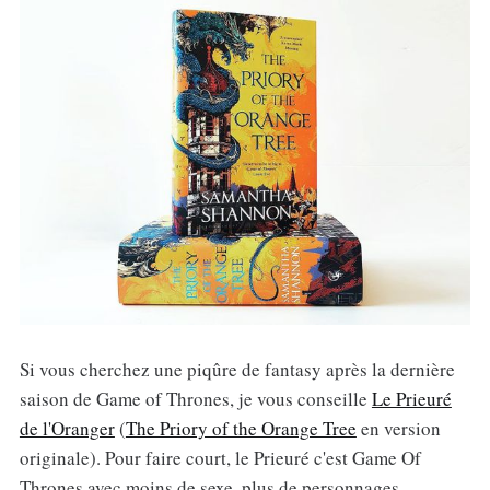
Si vous cherchez une piqûre de fantasy après la dernière
saison de Game of Thrones, je vous conseille
Le Prieuré
de l'Oranger
(
The Priory of the Orange Tree
en version
originale). Pour faire court, le Prieuré c'est Game Of
Thrones avec moins de sexe, plus de personnages