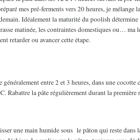
 préparé mes pré-ferments vers 20 heures, je mélange la
demain. Idéalement la maturité du poolish détermine 
grasse matinée, les contraintes domestiques ou… ma l
ent retarder ou avancer cette étape.
e généralement entre 2 et 3 heures, dans une cocotte 
C. Rabattre la pâte régulièrement durant la première 
lisser une main humide sous le pâton qui reste dans l