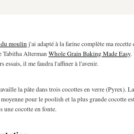
e du moulin
j'ai adapté à la farine complète ma recett
 de Tabitha Alterman
Whole Grain Baking Made Easy
.
s essais, il me faudra l'affiner à l'avenir.
availle la pâte dans trois cocottes en verre (Pyrex). La
 moyenne pour le poolish et la plus grande cocotte est
s une cocotte en fonte.