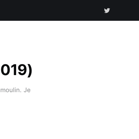
2019)
 moulin. Je