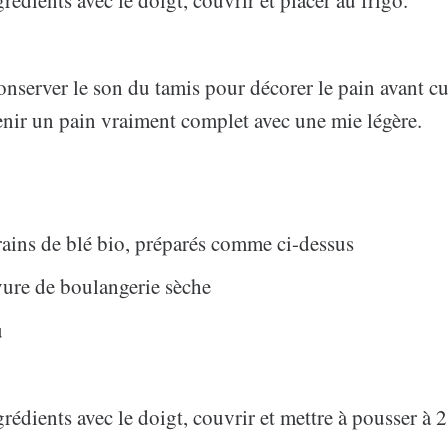
rédients avec le doigt, couvrir et placer au frigo.
onserver le son du tamis pour décorer le pain avant c
enir un pain vraiment complet avec une mie légère.
ains de blé bio, préparés comme ci-dessus
vure de boulangerie sèche
u
rédients avec le doigt, couvrir et mettre à pousser à 