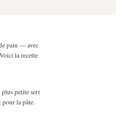
e de pain — avec
 Voici la recette
 plus petite sert
 pour la pâte.