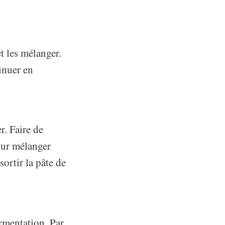
t les mélanger.
inuer en
r. Faire de
pour mélanger
sortir la pâte de
ermentation. Par