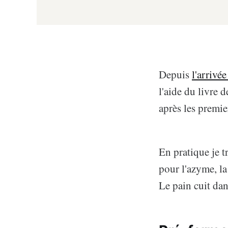
Depuis
l'arrivé
l'aide du livre
après les premier
En pratique je tr
pour l'azyme, la
Le pain cuit dan