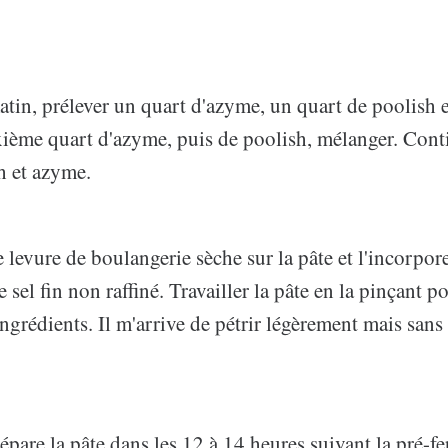
tin, prélever un quart d'azyme, un quart de poolish e
ième quart d'azyme, puis de poolish, mélanger. Cont
h et azyme.
levure de boulangerie sèche sur la pâte et l'incorpore
sel fin non raffiné. Travailler la pâte en la pinçant 
ngrédients. Il m'arrive de pétrir légèrement mais sans 
épare la pâte dans les 12 à 14 heures suivant la pré-f