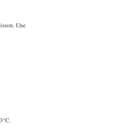
uisson. Une
23°C.