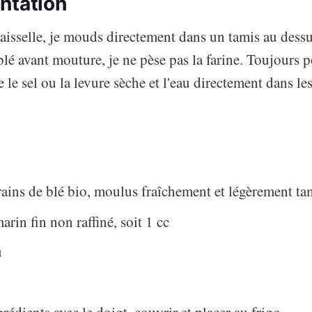
ntation
vaisselle, je mouds directement dans un tamis au dessu
blé avant mouture, je ne pèse pas la farine. Toujours p
te le sel ou la levure sèche et l'eau directement dans le
ains de blé bio, moulus fraîchement et légèrement ta
arin fin non raffiné, soit 1 cc
u