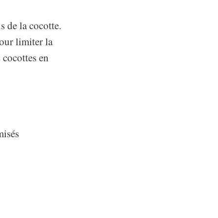
s de la cocotte.
our limiter la
s cocottes en
misés