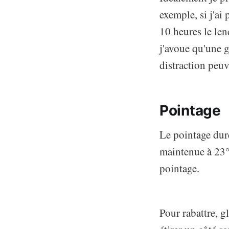
exemple, si j'ai
10 heures le len
j'avoue qu'une 
distraction peuv
Pointage
Le pointage dur
maintenue à 23°
pointage.
Pour rabattre, g